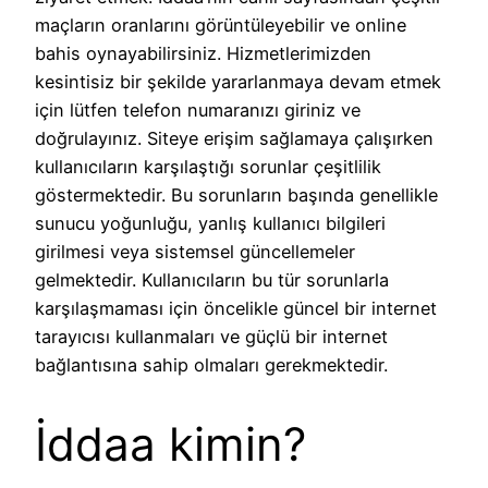
maçların oranlarını görüntüleyebilir ve online
bahis oynayabilirsiniz. Hizmetlerimizden
kesintisiz bir şekilde yararlanmaya devam etmek
için lütfen telefon numaranızı giriniz ve
doğrulayınız. Siteye erişim sağlamaya çalışırken
kullanıcıların karşılaştığı sorunlar çeşitlilik
göstermektedir. Bu sorunların başında genellikle
sunucu yoğunluğu, yanlış kullanıcı bilgileri
girilmesi veya sistemsel güncellemeler
gelmektedir. Kullanıcıların bu tür sorunlarla
karşılaşmaması için öncelikle güncel bir internet
tarayıcısı kullanmaları ve güçlü bir internet
bağlantısına sahip olmaları gerekmektedir.
İddaa kimin?