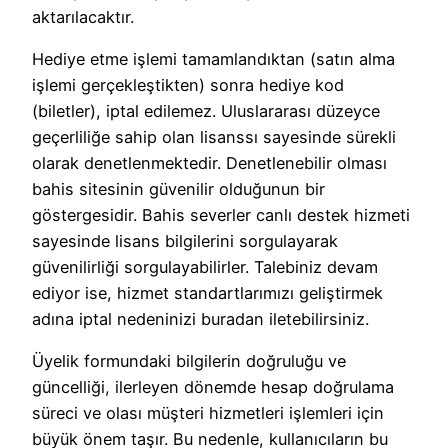
aktarılacaktır.
Hediye etme işlemi tamamlandıktan (satın alma
işlemi gerçekleştikten) sonra hediye kod
(biletler), iptal edilemez. Uluslararası düzeyce
geçerliliğe sahip olan lisanssı sayesinde sürekli
olarak denetlenmektedir. Denetlenebilir olması
bahis sitesinin güvenilir olduğunun bir
göstergesidir. Bahis severler canlı destek hizmeti
sayesinde lisans bilgilerini sorgulayarak
güvenilirliği sorgulayabilirler. Talebiniz devam
ediyor ise, hizmet standartlarımızı geliştirmek
adına iptal nedeninizi buradan iletebilirsiniz.
Üyelik formundaki bilgilerin doğruluğu ve
güncelliği, ilerleyen dönemde hesap doğrulama
süreci ve olası müşteri hizmetleri işlemleri için
büyük önem taşır. Bu nedenle, kullanıcıların bu