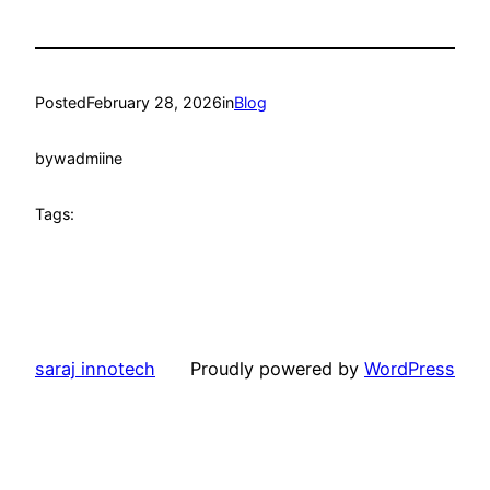
Posted
February 28, 2026
in
Blog
by
wadmiine
Tags:
saraj innotech
Proudly powered by
WordPress