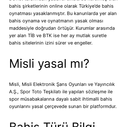
bahis şirketlerinin online olarak Türkiye’de bahis
oynatması yasaklanmıştır. Bu kanunlarda yer alan
bahis oynama ve oynatmanın yasak olması
maddesiyle doğrudan örtüşür. Kurumlar arasında
yer alan TİB ve BTK ise her ay mutlak suretle
bahis sitelerinin izini sürer ve engeller.
Misli yasal mı?
Misli, Misli Elektronik Şans Oyunları ve Yayıncılık
A.Ş., Spor Toto Teşkilatı ile yapılan sözleşme ile
spor müsabakalarına dayalı sabit ihtimalli bahis
oyunlarını yasal çerçevede sunan bir platformdur.
Bahis Türü Bilgi