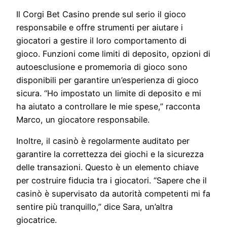
Il Corgi Bet Casino prende sul serio il gioco
responsabile e offre strumenti per aiutare i
giocatori a gestire il loro comportamento di
gioco. Funzioni come limiti di deposito, opzioni di
autoesclusione e promemoria di gioco sono
disponibili per garantire un’esperienza di gioco
sicura. “Ho impostato un limite di deposito e mi
ha aiutato a controllare le mie spese,” racconta
Marco, un giocatore responsabile.
Inoltre, il casinò è regolarmente auditato per
garantire la correttezza dei giochi e la sicurezza
delle transazioni. Questo è un elemento chiave
per costruire fiducia tra i giocatori. “Sapere che il
casinò è supervisato da autorità competenti mi fa
sentire più tranquillo,” dice Sara, un’altra
giocatrice.