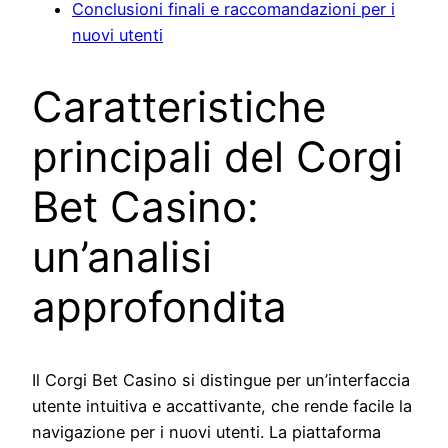
Conclusioni finali e raccomandazioni per i
nuovi utenti
Caratteristiche
principali del Corgi
Bet Casino:
un’analisi
approfondita
Il Corgi Bet Casino si distingue per un’interfaccia
utente intuitiva e accattivante, che rende facile la
navigazione per i nuovi utenti. La piattaforma