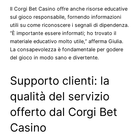
Il Corgi Bet Casino offre anche risorse educative
sul gioco responsabile, fornendo informazioni
utili su come riconoscere i segnali di dipendenza.
“È importante essere informati; ho trovato il
materiale educativo molto utile,” afferma Giulia.
La consapevolezza è fondamentale per godere
del gioco in modo sano e divertente.
Supporto clienti: la
qualità del servizio
offerto dal Corgi Bet
Casino