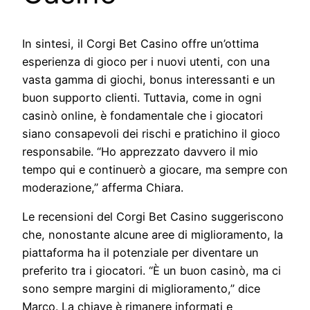
In sintesi, il Corgi Bet Casino offre un’ottima
esperienza di gioco per i nuovi utenti, con una
vasta gamma di giochi, bonus interessanti e un
buon supporto clienti. Tuttavia, come in ogni
casinò online, è fondamentale che i giocatori
siano consapevoli dei rischi e pratichino il gioco
responsabile. “Ho apprezzato davvero il mio
tempo qui e continuerò a giocare, ma sempre con
moderazione,” afferma Chiara.
Le recensioni del Corgi Bet Casino suggeriscono
che, nonostante alcune aree di miglioramento, la
piattaforma ha il potenziale per diventare un
preferito tra i giocatori. “È un buon casinò, ma ci
sono sempre margini di miglioramento,” dice
Marco. La chiave è rimanere informati e