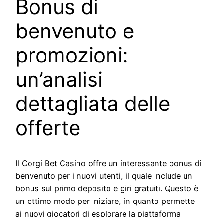
Bonus di
benvenuto e
promozioni:
un’analisi
dettagliata delle
offerte
Il Corgi Bet Casino offre un interessante bonus di
benvenuto per i nuovi utenti, il quale include un
bonus sul primo deposito e giri gratuiti. Questo è
un ottimo modo per iniziare, in quanto permette
ai nuovi giocatori di esplorare la piattaforma