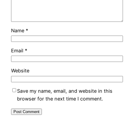
Name
*
Email
*
Website
Save my name, email, and website in this
browser for the next time I comment.