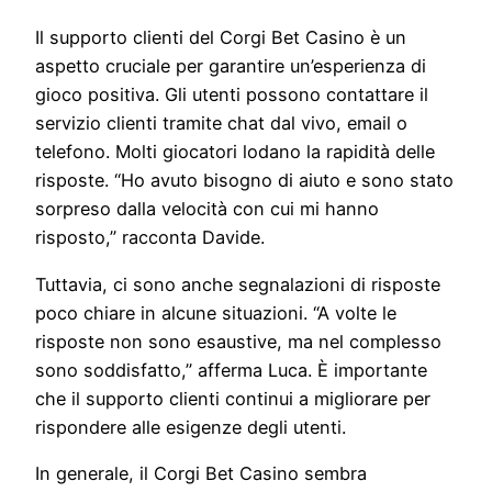
Il supporto clienti del Corgi Bet Casino è un
aspetto cruciale per garantire un’esperienza di
gioco positiva. Gli utenti possono contattare il
servizio clienti tramite chat dal vivo, email o
telefono. Molti giocatori lodano la rapidità delle
risposte. “Ho avuto bisogno di aiuto e sono stato
sorpreso dalla velocità con cui mi hanno
risposto,” racconta Davide.
Tuttavia, ci sono anche segnalazioni di risposte
poco chiare in alcune situazioni. “A volte le
risposte non sono esaustive, ma nel complesso
sono soddisfatto,” afferma Luca. È importante
che il supporto clienti continui a migliorare per
rispondere alle esigenze degli utenti.
In generale, il Corgi Bet Casino sembra