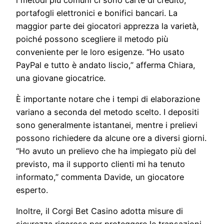
portafogli elettronici e bonifici bancari. La
maggior parte dei giocatori apprezza la varietà,
poiché possono scegliere il metodo più
conveniente per le loro esigenze. “Ho usato
PayPal e tutto è andato liscio,” afferma Chiara,
una giovane giocatrice.
È importante notare che i tempi di elaborazione
variano a seconda del metodo scelto. I depositi
sono generalmente istantanei, mentre i prelievi
possono richiedere da alcune ore a diversi giorni.
“Ho avuto un prelievo che ha impiegato più del
previsto, ma il supporto clienti mi ha tenuto
informato,” commenta Davide, un giocatore
esperto.
Inoltre, il Corgi Bet Casino adotta misure di