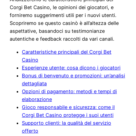
Corgi Bet Casino, le opinioni dei giocatori, e
forniremo suggerimenti utili per i nuovi utenti.
Scopriremo se questo casinò è all’altezza delle
aspettative, basandoci su testimonianze
autentiche e feedback raccolti da vari canali.
Caratteristiche principali del Corgi Bet
Casino
Esperienze utente: cosa dicono i giocatori
Bonus di benvenuto e promozioni: un’analisi
dettagliata
Opzioni di pagamento: metodi e tempi di
elaborazione
Gioco responsabile e sicurezza: come il
Corgi Bet Casino protegge i suoi utenti
Supporto clienti: la qualità del servizio
offerto