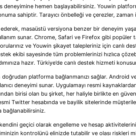
bahis deneyimine hemen başlayabilirsiniz. Youwin platfor
ma sahiptir. Tarayıcı önbelleği ve çerezler, zaman için
t ederek, masaüstü versiyona benzer bir deneyim yaşaya
ullanım sunar. Chrome, Safari ve Firefox gibi popüler 
orularınız ve Youwin şikayet talepleriniz için canlı de
tek ekibi sayesinde tüm problemlerinizi hızlıca çözeb
rdımınıza hazır. Türkiye’de canlı destek hizmeti konusu
 doğrudan platforma bağlanmanızı sağlar. Android ve 
llanıcı deneyimi sunar. Uygulamayı resmi kaynaklardan
an birisi olan bu şirket, her haliyle birlikte en güvenili
smi Twitter hesabında ve bayilik sitelerinde müşterilerl
 bağlanabilirsiniz.
e, kendini geçici olarak engelleme ve hesap aktiviteleri
inizin kontrolünü elinizde tutabilir ve olası riskleri 