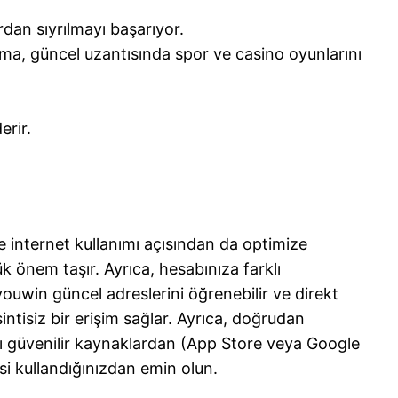
dan sıyrılmayı başarıyor.
ma, güncel uzantısında spor ve casino oyunlarını
erir.
ve internet kullanımı açısından da optimize
 önem taşır. Ayrıca, hesabınıza farklı
youwin güncel adreslerini öğrenebilir ve direkt
intisiz bir erişim sağlar. Ayrıca, doğrudan
yı güvenilir kaynaklardan (App Store veya Google
si kullandığınızdan emin olun.