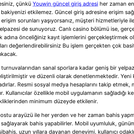
esiniz, çünkü
Youwin güncel giriş adresi
her zaman en gü
e bakiyenizi etkilemez. Güncel giriş adresine erişim sağ
li erişim sorunları yaşıyorsanız, müşteri hizmetleriyle 
ı yelpazesi de sunuyoruz. Canlı casino bölümü ise, ger
adına önceliğiniz kayıt işlemlerini gerçekleştirmek ol
rı değerlendirebilirsiniz Bu işlem gerçekten çok basi
ıkacak.
r turnuvalarından sanal sporlara kadar geniş bir yelp
geliştirilmiştir ve düzenli olarak denetlenmektedir. Yeni
adırlar. Resmi sosyal medya hesaplarını takip etmek, m
. Kullanıcılar özellikle mobil uygulamanın sağladığı ke
kliklerinden minimum düzeyde etkilenir.
 dostu arayüzü ile her yerden ve her zaman bahis yapm
işim sağlayarak bahis yapabilirler. Mobil uyumluluk, 
psibahis, uzun yıllara dayanan deneyimi, kullanıcı odakl