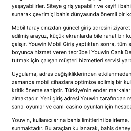
yaşayabilirler. Siteye giriş yapabilir ve keyifli 
sunarak çevrimiçi bahis dünyasında önemli bir konu
Mobil tarayıcınızdan güncel giriş adresini ziyare
edilmiş arayüz, küçük ekranlarda bile rahat bir k
çalışır. Youwin Mobil Giriş yaptıktan sonra, tüm s
boyunca hizmet veren tecrübeli Youwin Canlı Des
tutmak için çalışan müşteri hizmetleri servisi ya
Uygulama, adres değişikliklerinden etkilenmeden
zamanda mobil cihazlara optimize edilmiş bir ku
kritik öneme sahiptir. Türkiye’nin ender markalarınd
almaktadır. Yeni giriş adresi Youwin tarafından re
sanal oyunlar ve canlı casino oyunları için hesaba
Youwin, kullanıcılarına bahis limitlerini belirlem
sunmaktadır. Bu araçları kullanarak, bahis deneyim