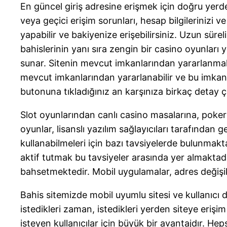
En güncel giriş adresine erişmek için doğru yerd
veya geçici erişim sorunları, hesap bilgilerinizi v
yapabilir ve bakiyenize erişebilirsiniz. Uzun süre
bahislerinin yanı sıra zengin bir casino oyunlar
sunar. Sitenin mevcut imkanlarından yararlanmak 
mevcut imkanlarından yararlanabilir ve bu imkanla
butonuna tıkladığınız an karşınıza birkaç detay ç
Slot oyunlarından canlı casino masalarına, poke
oyunlar, lisanslı yazılım sağlayıcıları tarafından 
kullanabilmeleri için bazı tavsiyelerde bulunmakt
aktif tutmak bu tavsiyeler arasında yer almaktadır
bahsetmektedir. Mobil uygulamalar, adres değişi
Bahis sitemizde mobil uyumlu sitesi ve kullanıcı
istedikleri zaman, istedikleri yerden siteye er
isteyen kullanıcılar için büyük bir avantajdır. He