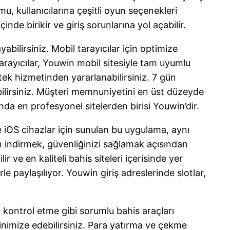
mu, kullanıcılarına çeşitli oyun seçenekleri
de birikir ve giriş sorunlarına yol açabilir.
bilirsiniz. Mobil tarayıcılar için optimize
tarayıcılar, Youwin mobil sitesiyle tam uyumlu
stek hizmetinden yararlanabilirsiniz. 7 gün
ilirsiniz. Müşteri memnuniyetini en üst düzeyde
nda en profesyonel sitelerden birisi Youwin’dir.
iOS cihazlar için sunulan bu uygulama, aynı
 indirmek, güvenliğinizi sağlamak açısından
r ve en kaliteli bahis siteleri içerisinde yer
e paylaşılıyor. Youwin giriş adreslerinde slotlar,
ni kontrol etme gibi sorumlu bahis araçları
minimize edebilirsiniz. Para yatırma ve çekme