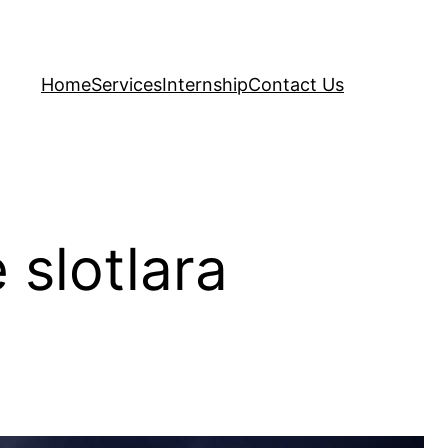
Home
Services
Internship
Contact Us
 slotlara