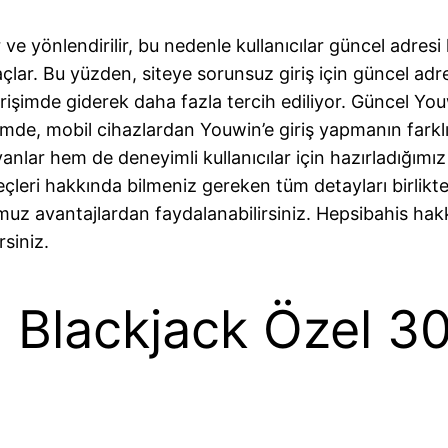
 ve yönlendirilir, bu nedenle kullanıcılar güncel adresi 
ar. Bu yüzden, siteye sorunsuz giriş için güncel adres
 erişimde giderek daha fazla tercih ediliyor. Güncel You
ümde, mobil cihazlardan Youwin’e giriş yapmanın farkl
lar hem de deneyimli kullanıcılar için hazırladığımız b
eçleri hakkında bilmeniz gereken tüm detayları birlikte
muz avantajlardan faydalanabilirsiniz. Hepsibahis hak
rsiniz.
ı Blackjack Özel 3