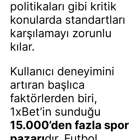
politikaları gibi kritik
konularda standartları
karşılamayı zorunlu
kılar.
Kullanıcı deneyimini
artıran başlıca
faktörlerden biri,
1xBet’in sunduğu
15.000’den fazla spor
pazarı
dır. Futbol,