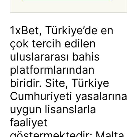
1xBet, Türkiye’de en
çok tercih edilen
uluslararası bahis
platformlarından
biridir. Site, Türkiye
Cumhuriyeti yasalarına
uygun lisanslarla
faaliyet
göstermektedir; Malta