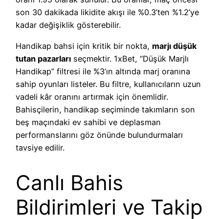
son 30 dakikada likidite akışı ile %0.3’ten %1.2’ye
kadar değişiklik gösterebilir.
Handikap bahsi için kritik bir nokta,
marjı düşük
tutan pazarları
seçmektir. 1xBet, “Düşük Marjlı
Handikap” filtresi ile %3’ın altında marj oranına
sahip oyunları listeler. Bu filtre, kullanıcıların uzun
vadeli kâr oranını artırmak için önemlidir.
Bahisçilerin, handikap seçiminde takımların son
beş maçındaki ev sahibi ve deplasman
performanslarını göz önünde bulundurmaları
tavsiye edilir.
Canlı Bahis
Bildirimleri ve Takip