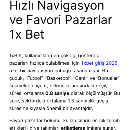
Hızlı Navigasyon
ve Favori Pazarlar
1x Bet
1xBet, kullanıcıların en çok ilgi gösterdiği
pazarları hızlıca bulabilmesi için
1xbet giriş 2026
özel bir navigasyon çubuğu tasarlamıştır. Bu
çubuk, “Futbol”, “Basketbol”, “Canlı” ve “Bonuslar”
sekmelerini içerir; sekmeler arasındaki geçiş
süresi ortalama
0.8 saniye
olarak ölçülmüştür. Bu
süre, sektördeki ortalama 1.3 saniyelik geçiş
süresine kıyasla önemli bir avantajdır.
Favori pazarlar bölümü, kullanıcıların en sık tercih
ettikleri lig ve takımları
etiketleme
imkanı sunar.