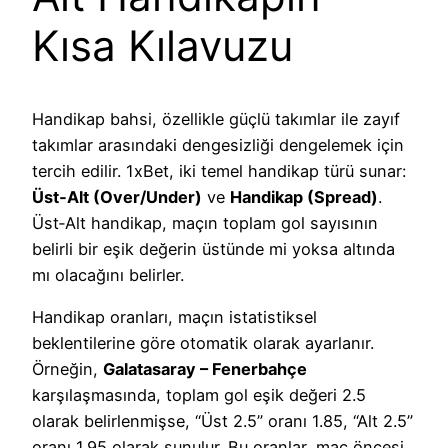
Kısa Kılavuzu
Handikap bahsi, özellikle güçlü takımlar ile zayıf
takımlar arasındaki dengesizliği dengelemek için
tercih edilir. 1xBet, iki temel handikap türü sunar:
Üst‑Alt (Over/Under)
ve
Handikap (Spread)
.
Üst‑Alt handikap, maçın toplam gol sayısının
belirli bir eşik değerin üstünde mi yoksa altında
mı olacağını belirler.
Handikap oranları, maçın istatistiksel
beklentilerine göre otomatik olarak ayarlanır.
Örneğin,
Galatasaray – Fenerbahçe
karşılaşmasında, toplam gol eşik değeri 2.5
olarak belirlenmişse, “Üst 2.5” oranı 1.85, “Alt 2.5”
oranı 1.95 olarak sunulur. Bu oranlar, maç öncesi