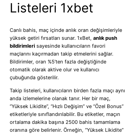
Listeleri 1xbet
Canlı bahis, maç içinde anlık oran değişimleriyle
yüksek getiri fırsatları sunar. 1xBet,
anlık push
bildirimleri
sayesinde kullanıcıların favori
maçlarını kaçırmadan takip etmelerini sağlar.
Bildirimler, oran %5’ten fazla değiştiğinde
otomatik olarak aktive olur ve kullanıcı
çubuğunda gösterilir.
Takip listeleri, kullanıcıların birden fazla maçı aynı
anda izlemelerine olanak tanır. Her bir maç,
“Yüksek Likidite”, “Hızlı Değişim” ve “Özel Bonus”
etiketleriyle sınıflandırılabilir. Bu etiketler, maçın
ortalama dakika başına 2500 bahis tamamlama
oranına göre belirlenir. Örneğin, “Yüksek Likidite”