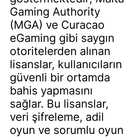
Gaming Authority
(MGA) ve Curacao
eGaming gibi saygın
otoritelerden alınan
lisanslar, kullanıcıların
güvenli bir ortamda
bahis yapmasını
sağlar. Bu lisanslar,
veri şifreleme, adil
oyun ve sorumlu oyun