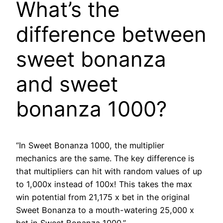
What’s the
difference between
sweet bonanza
and sweet
bonanza 1000?
“In Sweet Bonanza 1000, the multiplier
mechanics are the same. The key difference is
that multipliers can hit with random values of up
to 1,000x instead of 100x! This takes the max
win potential from 21,175 x bet in the original
Sweet Bonanza to a mouth-watering 25,000 x