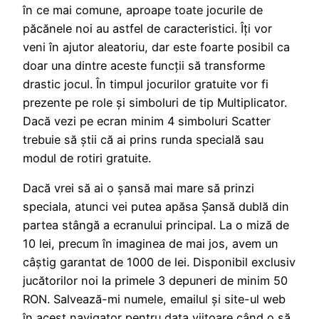
în ce mai comune, aproape toate jocurile de
păcănele noi au astfel de caracteristici. Îți vor
veni în ajutor aleatoriu, dar este foarte posibil ca
doar una dintre aceste funcții să transforme
drastic jocul. În timpul jocurilor gratuite vor fi
prezente pe role și simboluri de tip Multiplicator.
Dacă vezi pe ecran minim 4 simboluri Scatter
trebuie să știi că ai prins runda specială sau
modul de rotiri gratuite.
Dacă vrei să ai o șansă mai mare să prinzi
speciala, atunci vei putea apăsa Șansă dublă din
partea stângă a ecranului principal. La o miză de
10 lei, precum în imaginea de mai jos, avem un
câștig garantat de 1000 de lei. Disponibil exclusiv
jucătorilor noi la primele 3 depuneri de minim 50
RON. Salvează-mi numele, emailul și site-ul web
în acest navigator pentru data viitoare când o să