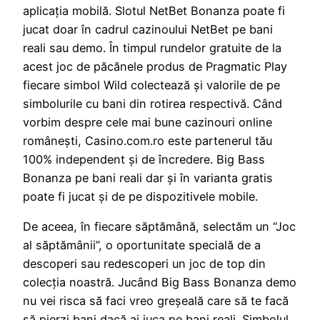
aplicația mobilă. Slotul NetBet Bonanza poate fi
jucat doar în cadrul cazinoului NetBet pe bani
reali sau demo. În timpul rundelor gratuite de la
acest joc de păcănele produs de Pragmatic Play
fiecare simbol Wild colectează și valorile de pe
simbolurile cu bani din rotirea respectivă. Când
vorbim despre cele mai bune cazinouri online
românești, Casino.com.ro este partenerul tău
100% independent și de încredere. Big Bass
Bonanza pe bani reali dar și în varianta gratis
poate fi jucat și de pe dispozitivele mobile.
De aceea, în fiecare săptămână, selectăm un “Joc
al săptămânii”, o oportunitate specială de a
descoperi sau redescoperi un joc de top din
colecția noastră. Jucând Big Bass Bonanza demo
nu vei risca să faci vreo greșeală care să te facă
să pierzi bani dacă ai juca pe bani reali. Simbolul