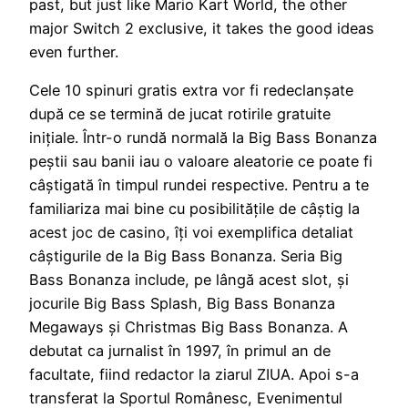
past, but just like Mario Kart World, the other
major Switch 2 exclusive, it takes the good ideas
even further.
Cele 10 spinuri gratis extra vor fi redeclanșate
după ce se termină de jucat rotirile gratuite
inițiale. Într-o rundă normală la Big Bass Bonanza
peștii sau banii iau o valoare aleatorie ce poate fi
câștigată în timpul rundei respective. Pentru a te
familiariza mai bine cu posibilitățile de câștig la
acest joc de casino, îți voi exemplifica detaliat
câștigurile de la Big Bass Bonanza. Seria Big
Bass Bonanza include, pe lângă acest slot, și
jocurile Big Bass Splash, Big Bass Bonanza
Megaways și Christmas Big Bass Bonanza. A
debutat ca jurnalist în 1997, în primul an de
facultate, fiind redactor la ziarul ZIUA. Apoi s-a
transferat la Sportul Românesc, Evenimentul