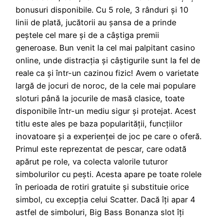
bonusuri disponibile. Cu 5 role, 3 rânduri și 10
linii de plată, jucătorii au șansa de a prinde
peștele cel mare și de a câștiga premii
generoase. Bun venit la cel mai palpitant casino
online, unde distracția și câștigurile sunt la fel de
reale ca și într-un cazinou fizic! Avem o varietate
largă de jocuri de noroc, de la cele mai populare
sloturi până la jocurile de masă clasice, toate
disponibile într-un mediu sigur și protejat. Acest
titlu este ales pe baza popularității, funcțiilor
inovatoare și a experienței de joc pe care o oferă.
Primul este reprezentat de pescar, care odată
apărut pe role, va colecta valorile tuturor
simbolurilor cu pești. Acesta apare pe toate rolele
în perioada de rotiri gratuite și substituie orice
simbol, cu excepția celui Scatter. Dacă îți apar 4
astfel de simboluri, Big Bass Bonanza slot îți