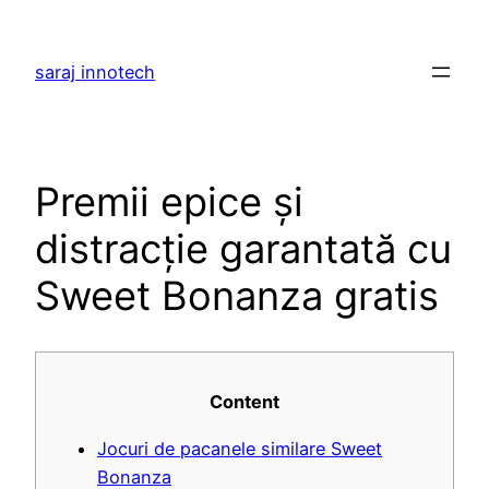
saraj innotech
Premii epice și
distracție garantată cu
Sweet Bonanza gratis
Content
Jocuri de pacanele similare Sweet
Bonanza