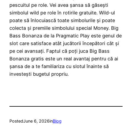
pescuitul pe role. Vei avea șansa să găsești
simbolul wild pe role în rotirile gratuite. Wild-ul
poate să înlocuiască toate simbolurile și poate
colecta și premiile simbolului special Money. Big
Bass Bonanza de la Pragmatic Play este genul de
slot care satisface atât jucătorii începători cât și
pe cei avansați. Faptul că poți juca Big Bass
Bonanza gratis este un real avantaj pentru că ai
șansa de a te familiariza cu slotul înainte să
investești bugetul propriu.
Posted
June 6, 2026
in
Blog