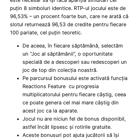
puțin 8 simboluri identice. RTP-ul jocului este de
96,53% – un procent foarte bun, care ne arată că
slotul returnează 96,53 de credite pentru fiecare
100 pariate, cel puțin teoretic.
De aceea, în fiecare săptămână, selectăm
un “Joc al săptămânii”, o oportunitate
specială de a descoperi sau redescoperi un
joc de top din colecția noastră.
Pe parcursul bonusului este activată funcția
Reactions Feature cu progresia
multiplicatorului pentru fiecare câștig, ceea
ce poate genera cel mai mare câștig din
acest joc ca la aparate.
Jocul nu are niciun fel de bonus disponibil,
astfel încât lipsesc și rotirile gratuite.
Aceste bonusuri pot ajuta jucătorii să își