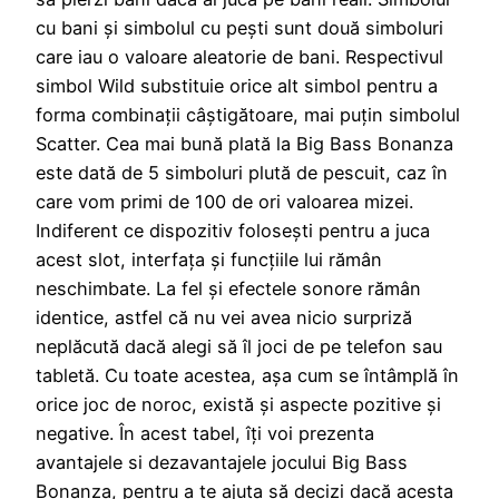
cu bani și simbolul cu pești sunt două simboluri
care iau o valoare aleatorie de bani. Respectivul
simbol Wild substituie orice alt simbol pentru a
forma combinații câștigătoare, mai puțin simbolul
Scatter. Cea mai bună plată la Big Bass Bonanza
este dată de 5 simboluri plută de pescuit, caz în
care vom primi de 100 de ori valoarea mizei.
Indiferent ce dispozitiv folosești pentru a juca
acest slot, interfața și funcțiile lui rămân
neschimbate. La fel și efectele sonore rămân
identice, astfel că nu vei avea nicio surpriză
neplăcută dacă alegi să îl joci de pe telefon sau
tabletă. Cu toate acestea, așa cum se întâmplă în
orice joc de noroc, există și aspecte pozitive și
negative. În acest tabel, îți voi prezenta
avantajele si dezavantajele jocului Big Bass
Bonanza, pentru a te ajuta să decizi dacă acesta