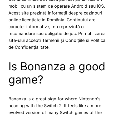
mobil cu un sistem de operare Android sau iOS.
Acest site prezintă informații despre cazinouri
online licențiate în România. Conținutul are
caracter informativ și nu reprezintă o
recomandare sau obligație de joc. Prin utilizarea
site-ului accepți Termenii și Condițiile și Politica
de Confidențialitate.
Is Bonanza a good
game?
Bananza is a great sign for where Nintendo's
heading with the Switch 2. It feels like a more
evolved version of many Switch games of the