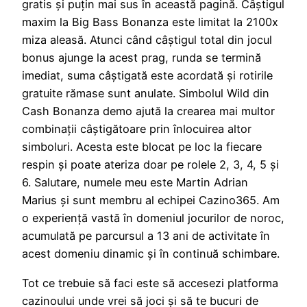
gratis și puțin mai sus în această pagină. Câștigul
maxim la Big Bass Bonanza este limitat la 2100x
miza aleasă. Atunci când câștigul total din jocul
bonus ajunge la acest prag, runda se termină
imediat, suma câștigată este acordată și rotirile
gratuite rămase sunt anulate. Simbolul Wild din
Cash Bonanza demo ajută la crearea mai multor
combinații câștigătoare prin înlocuirea altor
simboluri. Acesta este blocat pe loc la fiecare
respin și poate ateriza doar pe rolele 2, 3, 4, 5 și
6. Salutare, numele meu este Martin Adrian
Marius și sunt membru al echipei Cazino365. Am
o experiență vastă în domeniul jocurilor de noroc,
acumulată pe parcursul a 13 ani de activitate în
acest domeniu dinamic și în continuă schimbare.
Tot ce trebuie să faci este să accesezi platforma
cazinoului unde vrei să joci și să te bucuri de