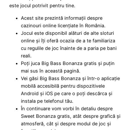
este jocul potrivit pentru tine.
Acest site prezintă informații despre
cazinouri online licențiate în România.
Jocul este disponibil alături de alte sloturi
online și îți oferă ocazia de a te familiariza
cu regulile de joc înainte de a paria pe bani
reali.
Poți juca Big Bass Bonanza gratis și puțin
mai sus în această pagină.
Vei găsi Big Bass Bonanza și într-o aplicație
mobilă accesibilă pentru dispozitivele
Android și iOS pe care o poți descărca și
instala pe telefonul tău.
În continuare vom vorbi în detaliu despre
Sweet Bonanza gratis, atât despre grafică și
atmosferă, cât și despre modul de joc și