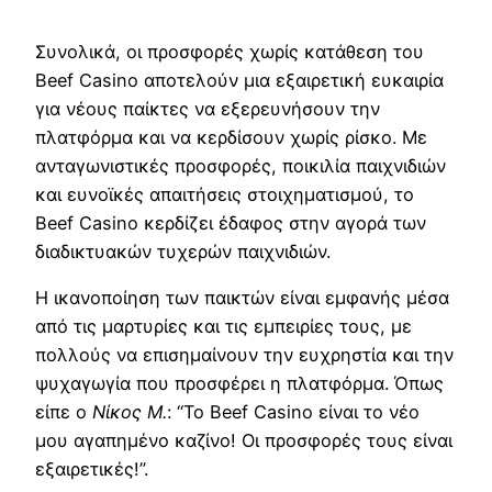
Συνολικά, οι προσφορές χωρίς κατάθεση του
Beef Casino αποτελούν μια εξαιρετική ευκαιρία
για νέους παίκτες να εξερευνήσουν την
πλατφόρμα και να κερδίσουν χωρίς ρίσκο. Με
ανταγωνιστικές προσφορές, ποικιλία παιχνιδιών
και ευνοϊκές απαιτήσεις στοιχηματισμού, το
Beef Casino κερδίζει έδαφος στην αγορά των
διαδικτυακών τυχερών παιχνιδιών.
Η ικανοποίηση των παικτών είναι εμφανής μέσα
από τις μαρτυρίες και τις εμπειρίες τους, με
πολλούς να επισημαίνουν την ευχρηστία και την
ψυχαγωγία που προσφέρει η πλατφόρμα. Όπως
είπε ο
Νίκος Μ.
: “Το Beef Casino είναι το νέο
μου αγαπημένο καζίνο! Οι προσφορές τους είναι
εξαιρετικές!”.