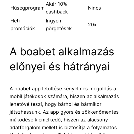
Akár 10%
Hűségprogram
Nincs
cashback
Heti
Ingyen
20x
promóciók
pörgetések
A boabet alkalmazás
előnyei és hátrányai
A boabet app letöltése kényelmes megoldás a
mobil játékosok számára, hiszen az alkalmazás
lehetővé teszi, hogy bárhol és bármikor
játszhassunk. Az app gyors és zökkenőmentes
működése kiemelkedő, hiszen az alacsony
adatforgalom mellett is biztosítja a folyamatos