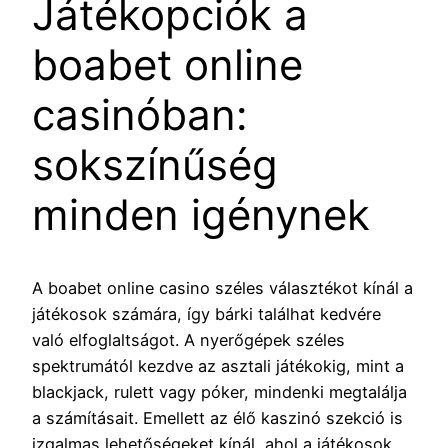
Játékopciók a
boabet online
casinóban:
sokszínűség
minden igénynek
A boabet online casino széles választékot kínál a
játékosok számára, így bárki találhat kedvére
való elfoglaltságot. A nyerőgépek széles
spektrumától kezdve az asztali játékokig, mint a
blackjack, rulett vagy póker, mindenki megtalálja
a számításait. Emellett az élő kaszinó szekció is
izgalmas lehetőségeket kínál, ahol a játékosok