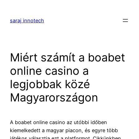
saraj innotech
Miért számít a boabet
online casino a
legjobbak közé
Magyarországon
A boabet online casino az utóbbi időben
kiemelkedett a magyar piacon, és egyre több
játékos választja ezt a platformot. Cikkünkben