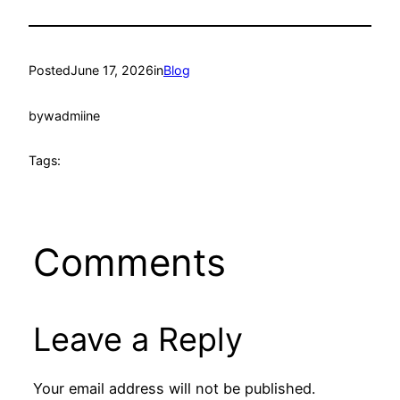
Posted
June 17, 2026
in
Blog
by
wadmiine
Tags:
Comments
Leave a Reply
Your email address will not be published.