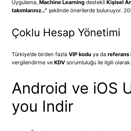
Uygulama,
Machine Learning
destekli
Kişisel A
takımlarınız…”
şeklinde önerilerde bulunuyor. 20
Çoklu Hesap Yönetimi
Türkiye’de birden fazla
VIP kodu
ya da
referans 
vergilendirme ve
KDV
sorumluluğu ile ilgili olar
Android ve iOS 
you Indir