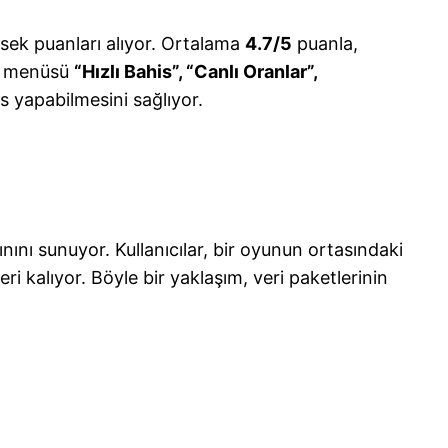
sek puanları alıyor. Ortalama
4.7/5
puanla,
a menüsü
“Hızlı Bahis”, “Canlı Oranlar”,
s yapabilmesini sağlıyor.
nını sunuyor. Kullanıcılar, bir oyunun ortasındaki
kalıyor. Böyle bir yaklaşım, veri paketlerinin