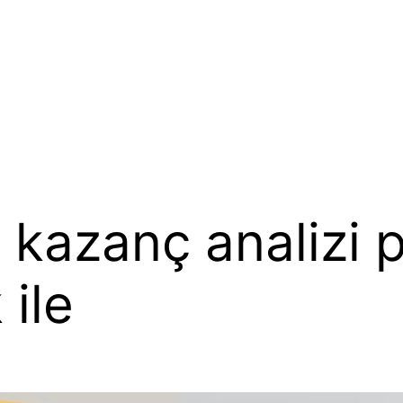
 kazanç analizi p
ile