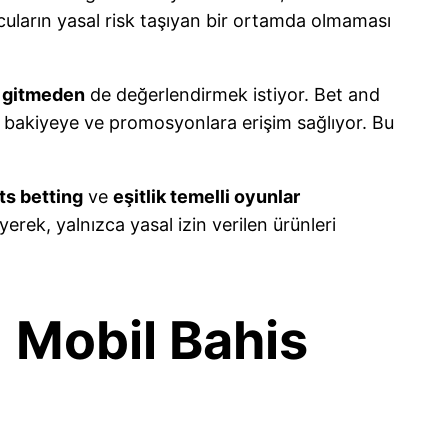
ncuların yasal risk taşıyan bir ortamda olmaması
e gitmeden
de değerlendirmek istiyor. Bet and
ı bakiyeye ve promosyonlara erişim sağlıyor. Bu
ts betting
ve
eşitlik temelli oyunlar
yerek, yalnızca yasal izin verilen ürünleri
a
Mobil Bahis