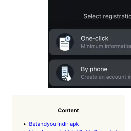
Content
Betandyou Indir apk