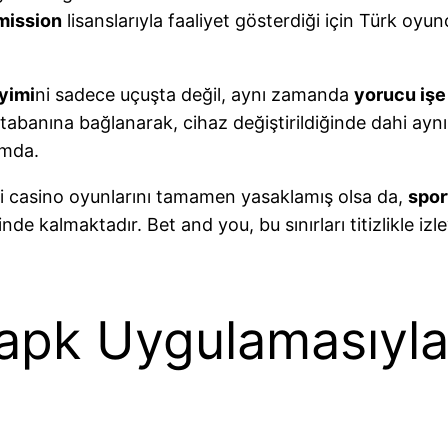
mission
lisanslarıyla faaliyet gösterdiği için Türk oyu
yimi
ni sadece uçuşta değil, aynı zamanda
yorucu iş
tabanına bağlanarak, cihaz değiştirildiğinde dahi ayn
umda.
çi casino oyunlarını tamamen yasaklamış olsa da,
spor
de kalmaktadır. Bet and you, bu sınırları titizlikle izle
 apk Uygulamasıyl