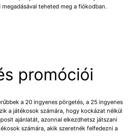
kód megadásával teheted meg a fiókodban.
és promóciói
rűbbek a 20 ingyenes pörgetés, a 25 ingyenes
zik a játékosok számára, hogy kockázat nélkül
osit ajánlatát, azonnal elkezdhetsz játszani
átékosok számára, akik szeretnék felfedezni a