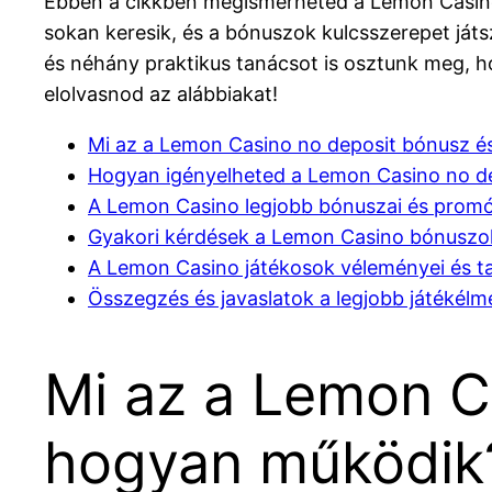
Ebben a cikkben megismerheted a Lemon Casino n
sokan keresik, és a bónuszok kulcsszerepet ját
és néhány praktikus tanácsot is osztunk meg, h
elolvasnod az alábbiakat!
Mi az a Lemon Casino no deposit bónusz 
Hogyan igényelheted a Lemon Casino no d
A Lemon Casino legjobb bónuszai és promó
Gyakori kérdések a Lemon Casino bónuszo
A Lemon Casino játékosok véleményei és ta
Összegzés és javaslatok a legjobb játékél
Mi az a Lemon C
hogyan működik