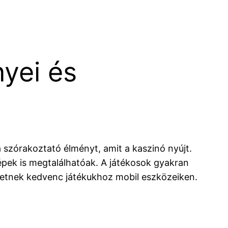
yei és
szórakoztató élményt, amit a kaszinó nyújt.
gépek is megtalálhatóak. A játékosok gyakran
hetnek kedvenc játékukhoz mobil eszközeiken.