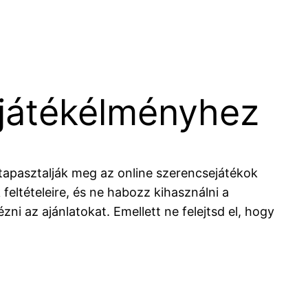
 játékélményhez
tapasztalják meg az online szerencsejátékok
feltételeire, és ne habozz kihasználni a
i az ajánlatokat. Emellett ne felejtsd el, hogy