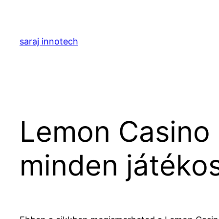
saraj innotech
Lemon Casino 
minden játékos