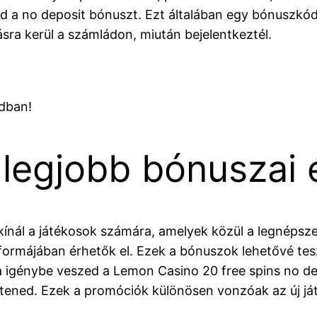
váld a no deposit bónuszt. Ezt általában egy bónusz
ra kerül a számládon, miután bejelentkeztél.
idban!
legjobb bónuszai 
nál a játékosok számára, amelyek közül a legnépsze
formájában érhetők el. Ezek a bónuszok lehetővé tes
ha igénybe veszed a Lemon Casino 20 free spins no dep
esítened. Ezek a promóciók különösen vonzóak az új j