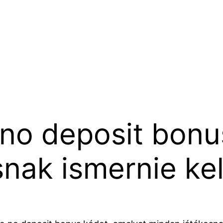
no deposit bonu
nak ismernie kel