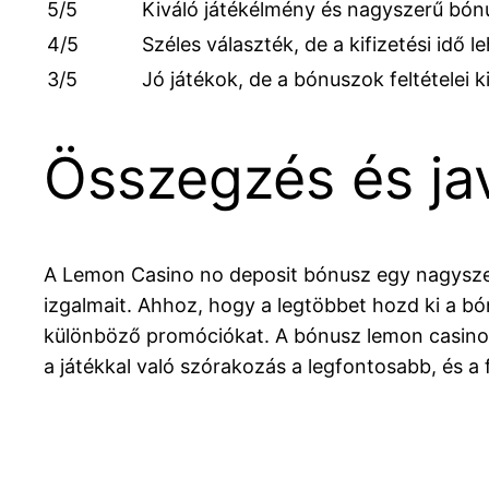
5/5
Kiváló játékélmény és nagyszerű bón
4/5
Széles választék, de a kifizetési idő 
3/5
Jó játékok, de a bónuszok feltételei k
Összegzés és ja
A Lemon Casino no deposit bónusz egy nagyszerű
izgalmait. Ahhoz, hogy a legtöbbet hozd ki a bón
különböző promóciókat. A bónusz lemon casino le
a játékkal való szórakozás a legfontosabb, és a