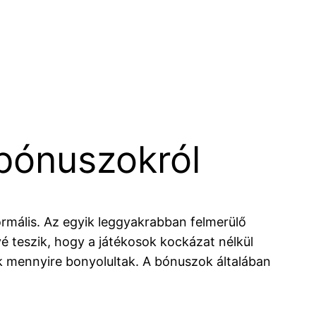
bónuszokról
rmális. Az egyik leggyakrabban felmerülő
 teszik, hogy a játékosok kockázat nélkül
ek mennyire bonyolultak. A bónuszok általában