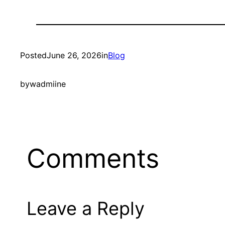
Posted
June 26, 2026
in
Blog
by
wadmiine
Comments
Leave a Reply