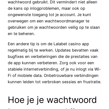
wachtwoord gebruikt. Dit vermindert niet alleen
de kans op inlogproblemen, maar ook op
ongewenste toegang tot je account. Je kunt
overwegen om een wachtwoordmanager te
gebruiken om je wachtwoorden veilig op te slaan
en te beheren.
Een andere tip is om de Lalabet casino app
regelmatig bij te werken. Updates bevatten vaak
bugfixes en verbeteringen die de prestaties van
de app kunnen verbeteren. Zorg ook voor een
stabiele internetverbinding, of je nu inlogt via Wi-
Fi of mobiele data. Onbetrouwbare verbindingen
kunnen leiden tot verbroken sessies en frustratie.
Hoe je je wachtwoord