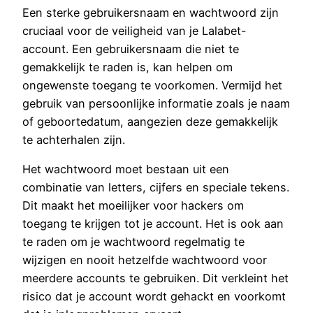
Een sterke gebruikersnaam en wachtwoord zijn
cruciaal voor de veiligheid van je Lalabet-
account. Een gebruikersnaam die niet te
gemakkelijk te raden is, kan helpen om
ongewenste toegang te voorkomen. Vermijd het
gebruik van persoonlijke informatie zoals je naam
of geboortedatum, aangezien deze gemakkelijk
te achterhalen zijn.
Het wachtwoord moet bestaan uit een
combinatie van letters, cijfers en speciale tekens.
Dit maakt het moeilijker voor hackers om
toegang te krijgen tot je account. Het is ook aan
te raden om je wachtwoord regelmatig te
wijzigen en nooit hetzelfde wachtwoord voor
meerdere accounts te gebruiken. Dit verkleint het
risico dat je account wordt gehackt en voorkomt