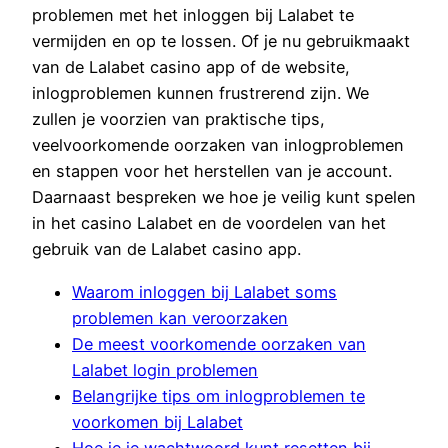
problemen met het inloggen bij Lalabet te
vermijden en op te lossen. Of je nu gebruikmaakt
van de Lalabet casino app of de website,
inlogproblemen kunnen frustrerend zijn. We
zullen je voorzien van praktische tips,
veelvoorkomende oorzaken van inlogproblemen
en stappen voor het herstellen van je account.
Daarnaast bespreken we hoe je veilig kunt spelen
in het casino Lalabet en de voordelen van het
gebruik van de Lalabet casino app.
Waarom inloggen bij Lalabet soms
problemen kan veroorzaken
De meest voorkomende oorzaken van
Lalabet login problemen
Belangrijke tips om inlogproblemen te
voorkomen bij Lalabet
Hoe je je wachtwoord kunt resetten bij