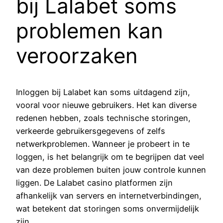
bij Lalabet soms
problemen kan
veroorzaken
Inloggen bij Lalabet kan soms uitdagend zijn,
vooral voor nieuwe gebruikers. Het kan diverse
redenen hebben, zoals technische storingen,
verkeerde gebruikersgegevens of zelfs
netwerkproblemen. Wanneer je probeert in te
loggen, is het belangrijk om te begrijpen dat veel
van deze problemen buiten jouw controle kunnen
liggen. De Lalabet casino platformen zijn
afhankelijk van servers en internetverbindingen,
wat betekent dat storingen soms onvermijdelijk
zijn.