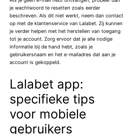
Als je geen e-mail hebt ontvangen, probeer dan
je wachtwoord te resetten zoals eerder
beschreven. Als dit niet werkt, neem dan contact
op met de klantenservice van Lalabet. Zij kunnen
je verder helpen met het herstellen van toegang
tot je account. Zorg ervoor dat je alle nodige
informatie bij de hand hebt, zoals je
gebruikersnaam en het e-mailadres dat aan je
account is gekoppeld.
Lalabet app:
specifieke tips
voor mobiele
gebruikers