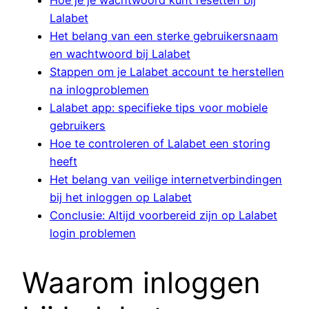
Lalabet
Het belang van een sterke gebruikersnaam
en wachtwoord bij Lalabet
Stappen om je Lalabet account te herstellen
na inlogproblemen
Lalabet app: specifieke tips voor mobiele
gebruikers
Hoe te controleren of Lalabet een storing
heeft
Het belang van veilige internetverbindingen
bij het inloggen op Lalabet
Conclusie: Altijd voorbereid zijn op Lalabet
login problemen
Waarom inloggen