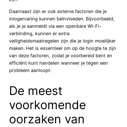
Daarnaast zijn er ook externe factoren die je
inlogervaring kunnen beïnvloeden. Bijvoorbeeld,
als je je aanmeldt via een openbare Wi-Fi-
verbinding, kunnen er extra
veiligheidsmaatregelen zijn die je login moeilijker
maken. Het is essentieel om op de hoogte te zijn
van deze factoren, zodat je voorbereid bent en
efficiënt kunt handelen wanneer je tegen een
probleem aanloopt.
De meest
voorkomende
oorzaken van