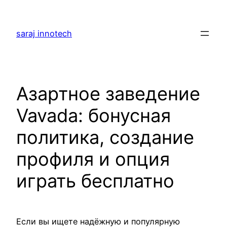
saraj innotech
Азартное заведение
Vavada: бонусная
политика, создание
профиля и опция
играть бесплатно
Если вы ищете надёжную и популярную