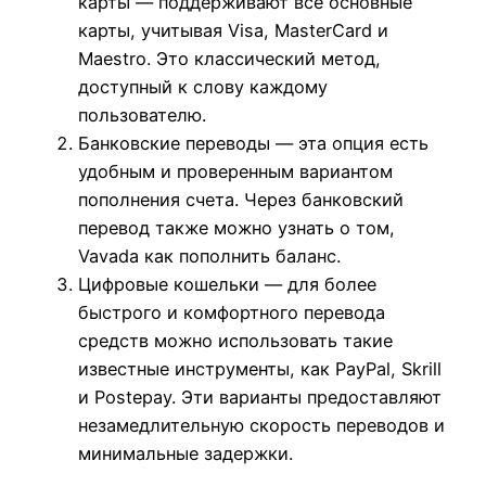
карты — поддерживают все основные
карты, учитывая Visa, MasterCard и
Maestro. Это классический метод,
доступный к слову каждому
пользователю.
Банковские переводы — эта опция есть
удобным и проверенным вариантом
пополнения счета. Через банковский
перевод также можно узнать о том,
Vavada как пополнить баланс.
Цифровые кошельки — для более
быстрого и комфортного перевода
средств можно использовать такие
известные инструменты, как PayPal, Skrill
и Postepay. Эти варианты предоставляют
незамедлительную скорость переводов и
минимальные задержки.