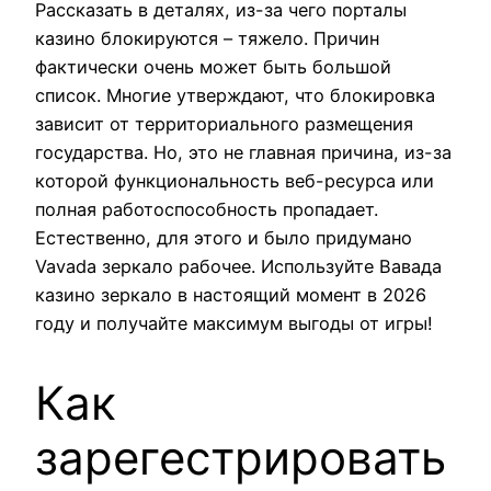
Рассказать в деталях, из-за чего порталы
казино блокируются – тяжело. Причин
фактически очень может быть большой
список. Многие утверждают, что блокировка
зависит от территориального размещения
государства. Но, это не главная причина, из-за
которой функциональность веб-ресурса или
полная работоспособность пропадает.
Естественно, для этого и было придумано
Vavada зеркало рабочее. Используйте Вавада
казино зеркало в настоящий момент в 2026
году и получайте максимум выгоды от игры!
Как
зарегестрировать