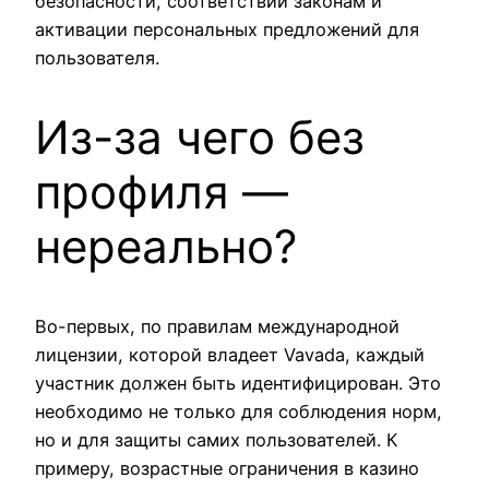
безопасности, соответствии законам и
активации персональных предложений для
пользователя.
Из-за чего без
профиля —
нереально?
Во-первых, по правилам международной
лицензии, которой владеет Vavada, каждый
участник должен быть идентифицирован. Это
необходимо не только для соблюдения норм,
но и для защиты самих пользователей. К
примеру, возрастные ограничения в казино