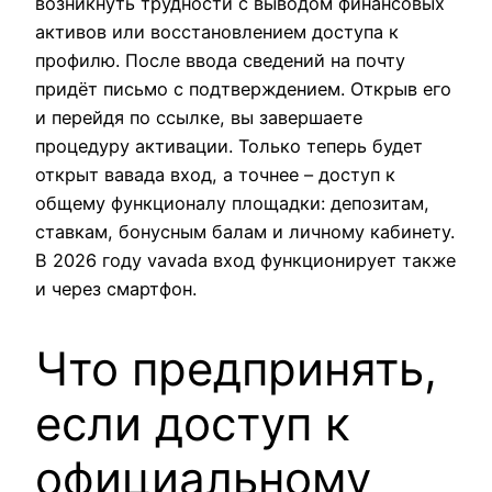
возникнуть трудности с выводом финансовых
активов или восстановлением доступа к
профилю. После ввода сведений на почту
придёт письмо с подтверждением. Открыв его
и перейдя по ссылке, вы завершаете
процедуру активации. Только теперь будет
открыт вавада вход, а точнее – доступ к
общему функционалу площадки: депозитам,
ставкам, бонусным балам и личному кабинету.
В 2026 году vavada вход функционирует также
и через смартфон.
Что предпринять,
если доступ к
официальному