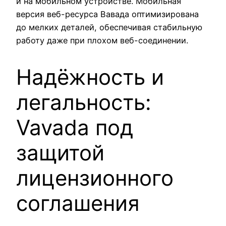
и на мобильном устройстве. Мобильная
версия веб-ресурса Вавада оптимизирована
до мелких деталей, обеспечивая стабильную
работу даже при плохом веб-соединении.
Надёжность и
легальность:
Vavada под
защитой
лицензионного
соглашения