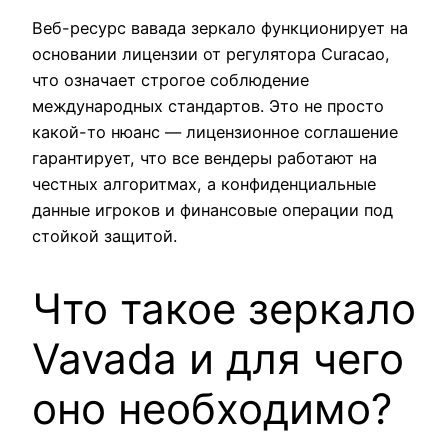
Веб-ресурс вавада зеркало функционирует на
основании лицензии от регулятора Curacao,
что означает строгое соблюдение
международных стандартов. Это не просто
какой-то нюанс — лицензионное соглашение
гарантирует, что все вендеры работают на
честных алгоритмах, а конфиденциальные
данные игроков и финансовые операции под
стойкой защитой.
Что такое зеркало
Vavada и для чего
оно необходимо?