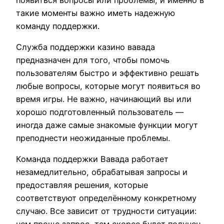
такие моменты важно иметь надежную
команду поддержки.
Служба поддержки казино вавада
предназначен для того, чтобы помочь
пользователям быстро и эффективно решать
любые вопросы, которые могут появиться во
время игры. Не важно, начинающий вы или
хорошо подготовленный пользователь —
иногда даже самые знакомые функции могут
преподнести неожиданные проблемы.
Команда поддержки Вавада работает
незамедлительно, обрабатывая запросы и
предоставляя решения, которые
соответствуют определённому конкретному
случаю. Все зависит от трудности ситуации: