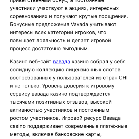
участники участвуют в акциях, интересных
соревнованиях и получают крутые поощрения.
Бонусные предложения Vavada учитывают
интересы всех категорий игроков, что
повышает лояльность и делает игровой
процесс достаточно выгодным.
Казино веб-сайт
вавада
казино собрал у себя
солидную коллекцию лицензионных слотов,
востребованных у пользователей из стран СНГ
и не только. Уровень доверия к игровому
сервису вавада казино подтверждается
тысячами позитивных отзывов, высокой
активностью участников и постоянным
ростом участников. Игровой ресурс Вавада
casino поддерживает современные платёжные
методы, включая банковские карты,