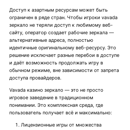
Доступ к азартным ресурсам может быть
ограничен в ряде стран. Чтобы игроки vavada
зеркало не теряли доступ к любимому веб-
сайту, оператор создает рабочие зеркала —
альтернативные адреса, полностью
идентичные оригинальному веб-ресурсу. Это
решение исключает разные перебои в доступе
и даёт возможность продолжать игру в
обычном режиме, вне зависимости от запрета
доступа провайдеров.
Vavada казино зеркало — это не просто
игровое заведение в традиционном
понимании. Это комплексная среда, где
пользователь получает всё и максимально:
Лицензионные игры от множества