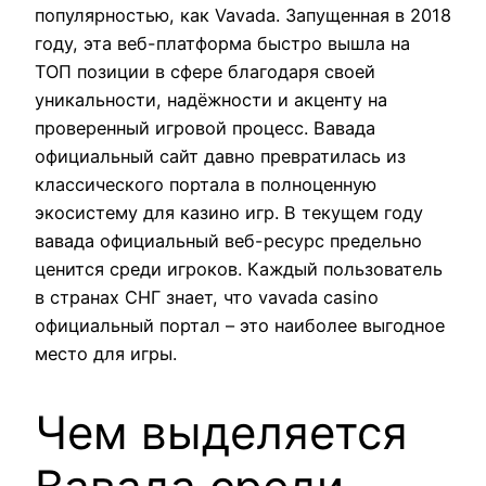
популярностью, как Vavada. Запущенная в 2018
году, эта веб-платформа быстро вышла на
ТОП позиции в сфере благодаря своей
уникальности, надёжности и акценту на
проверенный игровой процесс. Вавада
официальный сайт давно превратилась из
классического портала в полноценную
экосистему для казино игр. В текущем году
вавада официальный веб-ресурс предельно
ценится среди игроков. Каждый пользователь
в странах СНГ знает, что vavada casino
официальный портал – это наиболее выгодное
место для игры.
Чем выделяется