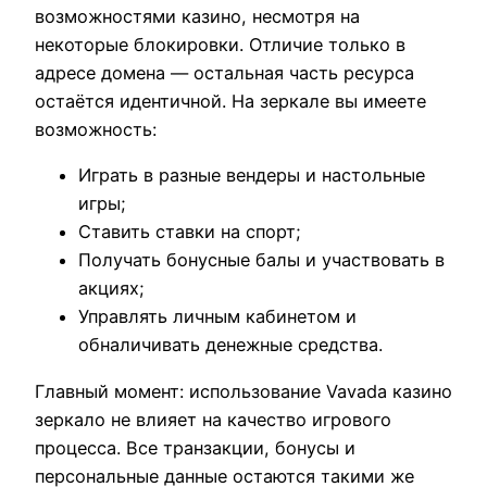
возможностями казино, несмотря на
некоторые блокировки. Отличие только в
адресе домена — остальная часть ресурса
остаётся идентичной. На зеркале вы имеете
возможность:
Играть в разные вендеры и настольные
игры;
Ставить ставки на спорт;
Получать бонусные балы и участвовать в
акциях;
Управлять личным кабинетом и
обналичивать денежные средства.
Главный момент: использование Vavada казино
зеркало не влияет на качество игрового
процесса. Все транзакции, бонусы и
персональные данные остаются такими же