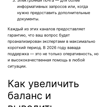
Электронная почта — для более
информативных запросов или, когда
нужно предоставить дополнительные
документы.
Каждый из этих каналов предоставляет
гарантию, что ваш вопрос будет
проанализирован экспертами в максимально
короткий период. В 2026 году вавада
поддержка — это не только оперативность, но
и высококачественная помощь в любой
ситуации.
Как увеличить
баланс и