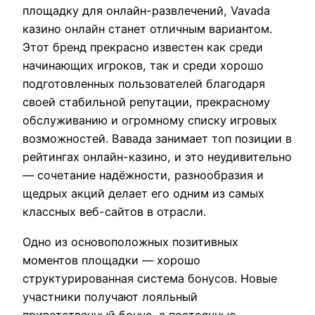
площадку для онлайн-развлечений, Vavada
казино онлайн станет отличным вариантом.
Этот бренд прекрасно известен как среди
начинающих игроков, так и среди хорошо
подготовленных пользователей благодаря
своей стабильной репутации, прекрасному
обслуживанию и огромному списку игровых
возможностей. Вавада занимает топ позиции в
рейтингах онлайн-казино, и это неудивительно
— сочетание надёжности, разнообразия и
щедрых акций делает его одним из самых
классных веб-сайтов в отрасли.
Одно из основоположных позитивных
моментов площадки — хорошо
структурированная система бонусов. Новые
участники получают лояльный
приветственный бонус, а постоянные