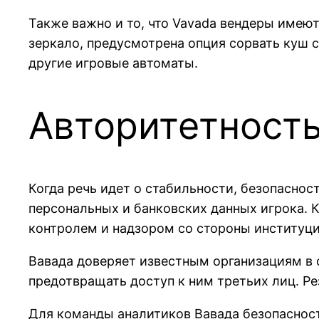
Также важно и то, что Vavada вендеры имеют
зеркало, предусмотрена опция сорвать куш с
другие игровые автоматы.
Авторитетность
Когда речь идет о стабильности, безопаснос
персональных и банковских данных игрока. К
контролем и надзором со стороны институции
Вавада доверяет известным организациям в 
предотвращать доступ к ним третьих лиц. Ре
Для команды аналитиков Вавада безопасность