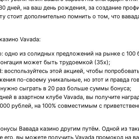
30 дней, на ваш день рождения, за создание профи
у стоит дополнительно помнить о том, что вавад
казино Vavada:
о: одно из солидных предложений на рынке с 100
олонгация может быть трудоемкой (35x);
: воспользуйтесь этой акцией, чтобы попробоват
жения по-своему уникальные, но этот и правда го
 нужно сыграть в 20 раз больше суммы бонуса;
дней в азартном клубе Vavada, вы получите награ
000 рублей, на 100% совместимым с приветствен
онусы Вавада казино другим путём. Одной из так
е его, вы можете получить Vavada промокод на ва