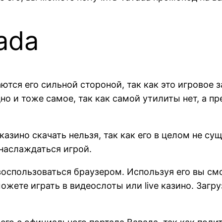
ada
тся его сильной стороной, так как это игровое 
но и тоже самое, так как самой утилиты нет, а п
казино скачать нельзя, так как его в целом не су
наслаждаться игрой.
воспользоваться браузером. Используя его вы см
можете играть в видеослоты или live казино. Загр