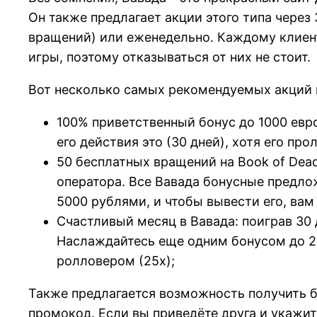
Он также предлагает акции этого типа через 
вращений) или еженедельно. Каждому клиент
игры, поэтому отказываться от них не стоит.
Вот несколько самых рекомендуемых акций 
100% приветственный бонус до 1000 евр
его действия это (30 дней), хотя его пр
50 бесплатных вращений на Book of Dead
оператора. Все Вавада бонусные предло
5000 рублями, и чтобы вывести его, вам
Счастливый месяц в Вавада: поиграв 30 
Наслаждайтесь еще одним бонусом до 2
ролловером (25x);
Также предлагается возможность получить б
промокод. Если вы приведёте друга и укажит