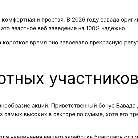
м комфортная и простая. В 2026 году вавада ори
 это азартное веб заведение на 100% надёжно.
а короткое время оно завоевало прекрасную репут
ртных участников
нообразие акций. Приветственный бонус Вавада д
з самых высоких в секторе по сумме, хотя его т
 для увеличения вашего заработка благодаря отл