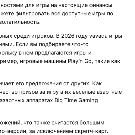
жностями для игры на настоящие финансы
ожете фильтровать все доступные игры по
волатильность.
ных среди игроков. В 2026 году vavada игры
ями. Если вы подбираете что-то
кольку в нем предлагаются игры и
ример, игровые машины Play’n Go, такие как
ичает его предложения от других. Как
чество призов за игру в их веселые азартные
азартных аппаратах Big Time Gaming
ложений, что также считается большим
мо-версии, за исключением скретч-карт.