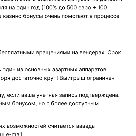
ля на один год (100% до 500 евро + 100
а казино бонусы очень помогают в процессе
 бесплатными вращениями на вендерах. Срок
ь один из основных азартных аппаратов
воря достаточно крут! Выигрыш ограничен
ду, если ваша учетная запись подтверждена.
ным бонусом, но с более доступным
их возможностей считается вавада
ш e-mail.